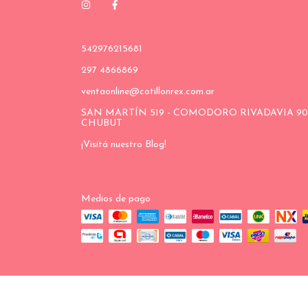
542976215681
297 4866869
ventaonline@cotillonrex.com.ar
SAN MARTÍN 519 - COMODORO RIVADAVIA 90
CHUBUT
¡Visitá nuestro Blog!
Medios de pago