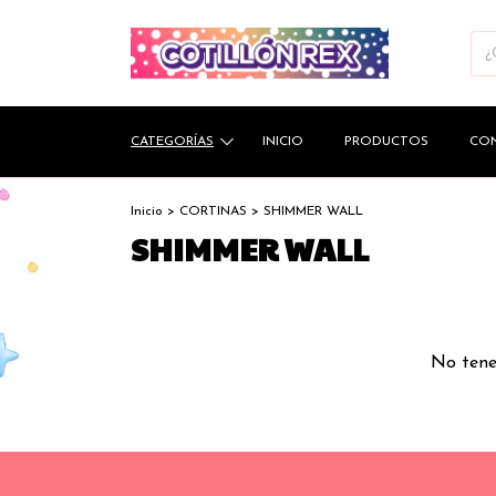
CATEGORÍAS
INICIO
PRODUCTOS
CO
Inicio
>
CORTINAS
>
SHIMMER WALL
SHIMMER WALL
No tenem