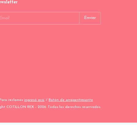
wsletter
 Para reclamos
ingresá acá.
/
Botón de arrepentimiento
ght COTILLON REX - 2026. Todos los derechos reservados.