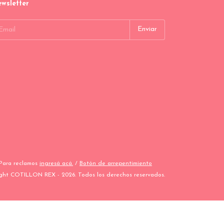
wsletter
 Para reclamos
ingresá acá.
/
Botón de arrepentimiento
ght COTILLON REX - 2026. Todos los derechos reservados.