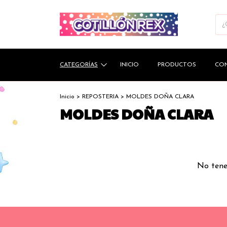
CATEGORÍAS
INICIO
PRODUCTOS
CO
Inicio
>
REPOSTERIA
>
MOLDES DOÑA CLARA
MOLDES DOÑA CLARA
No tenem