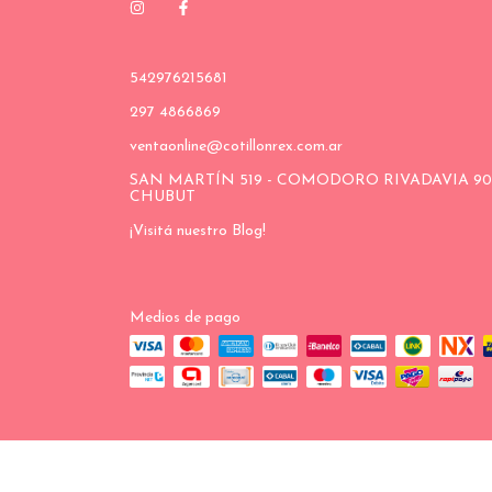
542976215681
297 4866869
ventaonline@cotillonrex.com.ar
SAN MARTÍN 519 - COMODORO RIVADAVIA 90
CHUBUT
¡Visitá nuestro Blog!
Medios de pago