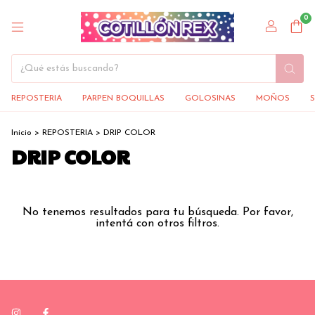
0
REPOSTERIA
PARPEN BOQUILLAS
GOLOSINAS
MOÑOS
Inicio
>
REPOSTERIA
>
DRIP COLOR
DRIP COLOR
No tenemos resultados para tu búsqueda. Por favor,
intentá con otros filtros.