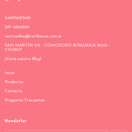
542976215681
297 4866869
ventaonline@cotillonrex.com.ar
SAN MARTÍN 519 - COMODORO RIVADAVIA 9000 -
CHUBUT
¡Visitá nuestro Blog!
Inicio
Productos
Contacto
Preguntas Frecuentes
Newsletter