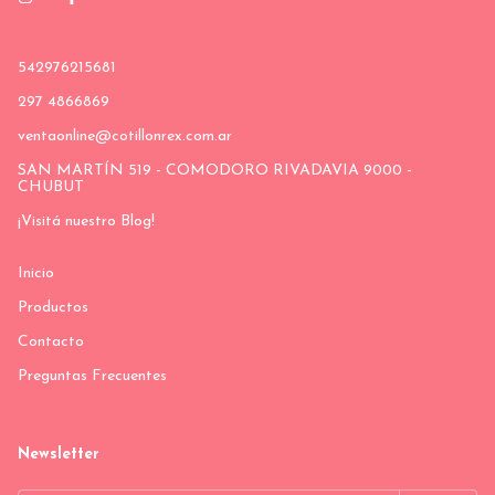
542976215681
297 4866869
ventaonline@cotillonrex.com.ar
SAN MARTÍN 519 - COMODORO RIVADAVIA 9000 -
CHUBUT
¡Visitá nuestro Blog!
Inicio
Productos
Contacto
Preguntas Frecuentes
Newsletter