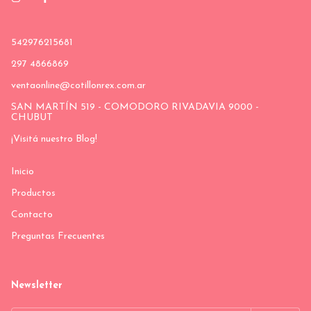
542976215681
297 4866869
ventaonline@cotillonrex.com.ar
SAN MARTÍN 519 - COMODORO RIVADAVIA 9000 -
CHUBUT
¡Visitá nuestro Blog!
Inicio
Productos
Contacto
Preguntas Frecuentes
Newsletter