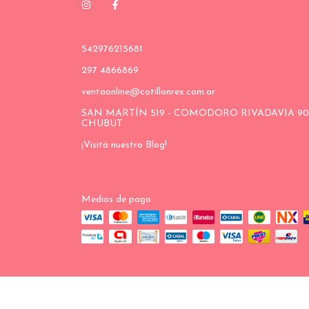
542976215681
297 4866869
ventaonline@cotillonrex.com.ar
SAN MARTÍN 519 - COMODORO RIVADAVIA 90
CHUBUT
¡Visitá nuestro Blog!
Medios de pago