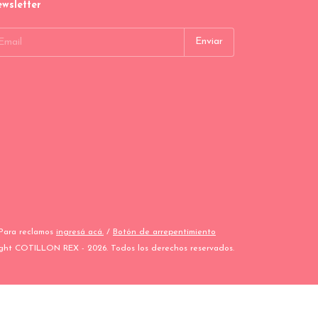
wsletter
 Para reclamos
ingresá acá.
/
Botón de arrepentimiento
ght COTILLON REX - 2026. Todos los derechos reservados.