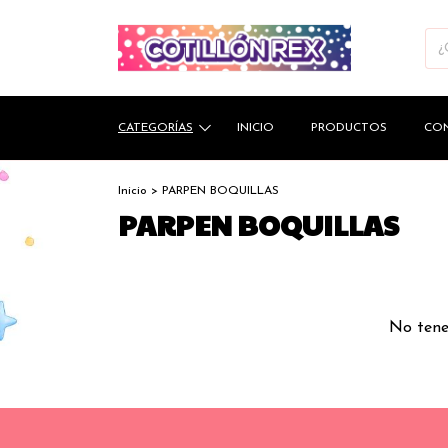
CATEGORÍAS
INICIO
PRODUCTOS
CO
Inicio
>
PARPEN BOQUILLAS
PARPEN BOQUILLAS
No tenem