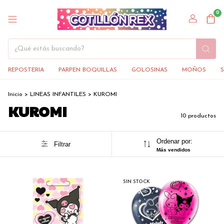
0
REPOSTERIA
PARPEN BOQUILLAS
GOLOSINAS
MOÑOS
Inicio
>
LINEAS INFANTILES
>
KUROMI
KUROMI
10 productos
Ordenar por:
Filtrar
Más vendidos
SIN STOCK