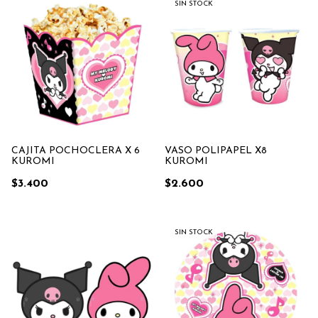
SIN STOCK
CAJITA POCHOCLERA X 6
VASO POLIPAPEL X8
KUROMI
KUROMI
$3.400
$2.600
SIN STOCK