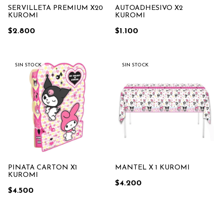
SERVILLETA PREMIUM X20
AUTOADHESIVO X2
KUROMI
KUROMI
$2.800
$1.100
SIN STOCK
SIN STOCK
PIÑATA CARTON X1
MANTEL X 1 KUROMI
KUROMI
$4.200
$4.500