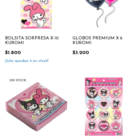
BOLSITA SORPRESA X 10
GLOBOS PREMIUM X 6
KUROMI
KUROMI
$1.800
$3.200
¡Solo quedan
4
en stock!
SIN STOCK