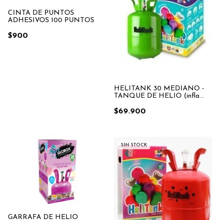
CINTA DE PUNTOS
ADHESIVOS 100 PUNTOS
$900
HELITANK 30 MEDIANO -
TANQUE DE HELIO (infla
aprox. 30 Globos de 9")
$69.900
SIN STOCK
GARRAFA DE HELIO