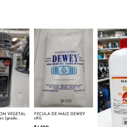
ON VEGETAL
FECULA DE MAIZ DEWEY
s (grado
xKG