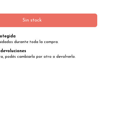
otegida
uidados durante toda la compra.
devoluciones
ta, podés cambiarlo por otro o devolverlo.