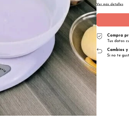
Ver más detalles
Compra pr
Tus datos c
Cambios y 
Si no te gus