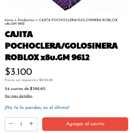
Inicio
>
Productos
>
CAJITA POCHOCLERA/GOLOSINERA ROBLOX
x8u.GM 9612
CAJITA
POCHOCLERA/GOLOSINERA
ROBLOX x8u.GM 9612
$3.100
Precio sin impuestos
$2.561,98
24
cuotas de
$388,60
Ver más detalles
¡No te lo pierdas, es el último!