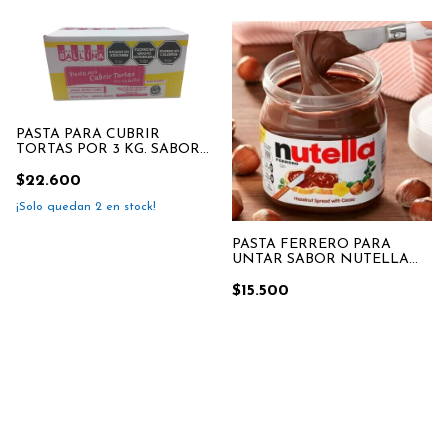
PASTA PARA CUBRIR
TORTAS POR 3 KG. SABOR
VAINILLA BALLINA
$22.600
¡Solo quedan
2
en stock!
PASTA FERRERO PARA
UNTAR SABOR NUTELLA
x350gr
$15.500