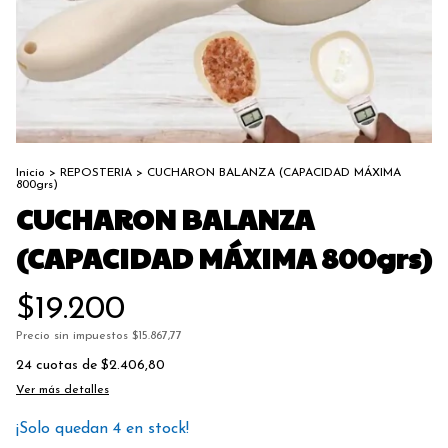
Inicio
>
REPOSTERIA
>
CUCHARON BALANZA (CAPACIDAD MÁXIMA
800grs)
CUCHARON BALANZA
(CAPACIDAD MÁXIMA 800grs)
$19.200
Precio sin impuestos
$15.867,77
24
cuotas de
$2.406,80
Ver más detalles
¡Solo quedan
4
en stock!