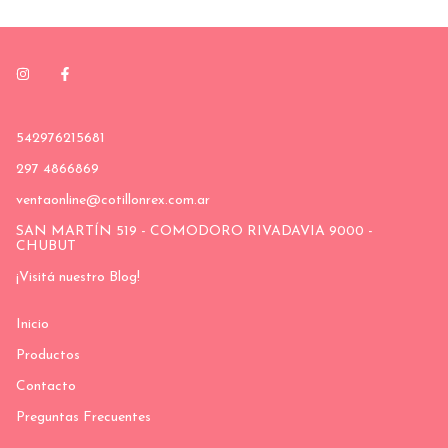
542976215681
297 4866869
ventaonline@cotillonrex.com.ar
SAN MARTÍN 519 - COMODORO RIVADAVIA 9000 -
CHUBUT
¡Visitá nuestro Blog!
Inicio
Productos
Contacto
Preguntas Frecuentes