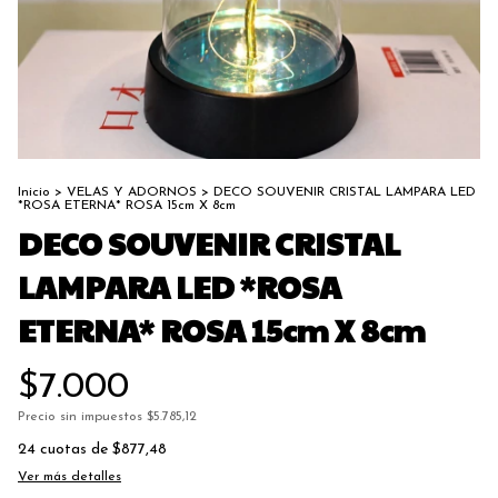
Inicio
>
VELAS Y ADORNOS
>
DECO SOUVENIR CRISTAL LAMPARA LED
*ROSA ETERNA* ROSA 15cm X 8cm
DECO SOUVENIR CRISTAL
LAMPARA LED *ROSA
ETERNA* ROSA 15cm X 8cm
$7.000
Precio sin impuestos
$5.785,12
24
cuotas de
$877,48
Ver más detalles