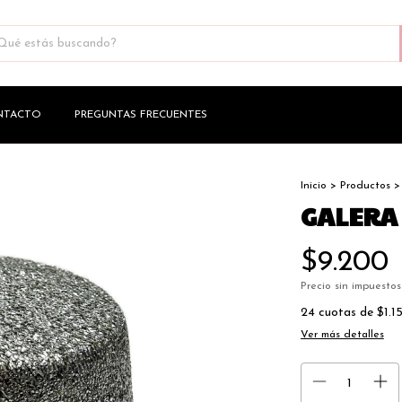
NTACTO
PREGUNTAS FRECUENTES
Inicio
>
Productos
>
GALERA
$9.200
Precio sin impuesto
24
cuotas de
$1.1
Ver más detalles