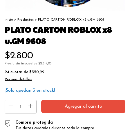
Inicio
>
Productos
>
PLATO CARTON ROBLOX x8 u.GM 9608
PLATO CARTON ROBLOX x8
u.GM 9608
$2.800
Precio sin impuestos
$2.314,05
24
cuotas de
$350,99
Ver más detalles
¡Solo quedan
3
en stock!
Compra protegida
Tus datos cuidados durante toda la compra.