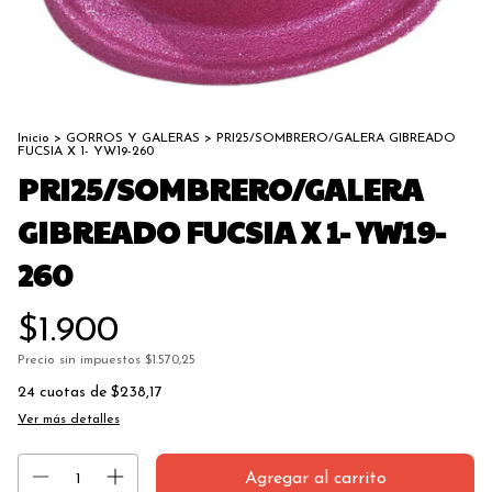
Inicio
>
GORROS Y GALERAS
>
PRI25/SOMBRERO/GALERA GIBREADO
FUCSIA X 1- YW19-260
PRI25/SOMBRERO/GALERA
GIBREADO FUCSIA X 1- YW19-
260
$1.900
Precio sin impuestos
$1.570,25
24
cuotas de
$238,17
Ver más detalles