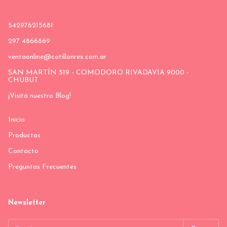
542976215681
297 4866869
ventaonline@cotillonrex.com.ar
SAN MARTÍN 519 - COMODORO RIVADAVIA 9000 -
CHUBUT
¡Visitá nuestro Blog!
Inicio
Productos
Contacto
Preguntas Frecuentes
Newsletter