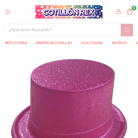
0
REPOSTERIA
PARPEN BOQUILLAS
GOLOSINAS
MOÑOS