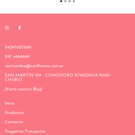
542976215681
297 4866869
ventaonline@cotillonrex.com.ar
SAN MARTÍN 519 - COMODORO RIVADAVIA 9000 -
CHUBUT
¡Visitá nuestro Blog!
Inicio
Productos
Contacto
Preguntas Frecuentes