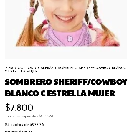
Inicio
>
GORROS Y GALERAS
>
SOMBRERO SHERIFF/COWBOY BLANCO
C ESTRELLA MUJER
SOMBRERO SHERIFF/COWBOY
BLANCO C ESTRELLA MUJER
$7.800
Precio sin impuestos
$6.446,28
24
cuotas de
$977,76
Ver más detalles