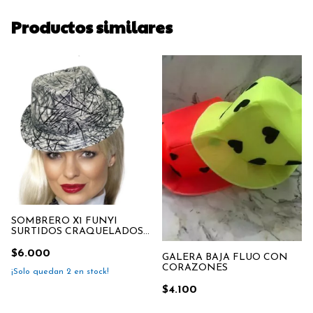
Productos similares
SOMBRERO X1 FUNYI
SURTIDOS CRAQUELADOS
,GRIS,
$6.000
GALERA BAJA FLUO CON
CORAZONES
¡Solo quedan
2
en stock!
$4.100