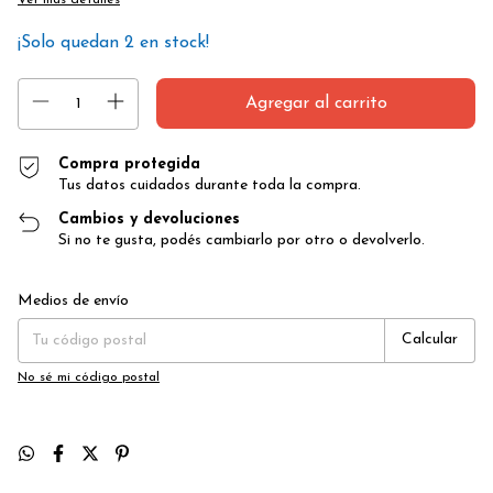
¡Solo quedan
2
en stock!
Compra protegida
Tus datos cuidados durante toda la compra.
Cambios y devoluciones
Si no te gusta, podés cambiarlo por otro o devolverlo.
Entregas para el CP:
Cambiar CP
Medios de envío
Calcular
No sé mi código postal