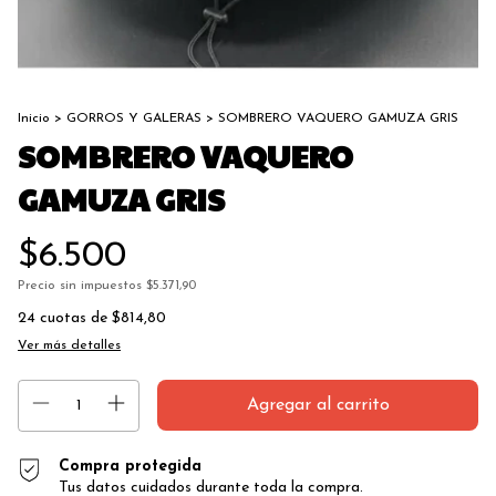
Inicio
>
GORROS Y GALERAS
>
SOMBRERO VAQUERO GAMUZA GRIS
SOMBRERO VAQUERO
GAMUZA GRIS
$6.500
Precio sin impuestos
$5.371,90
24
cuotas de
$814,80
Ver más detalles
Compra protegida
Tus datos cuidados durante toda la compra.